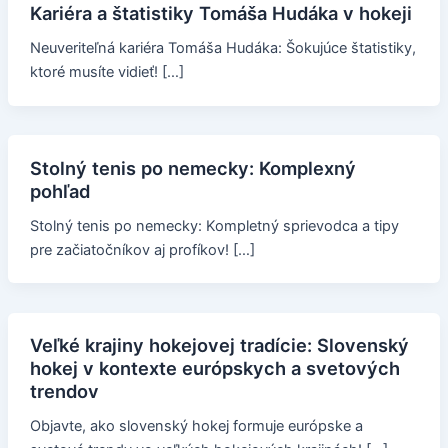
Kariéra a štatistiky Tomáša Hudáka v hokeji
Neuveriteľná kariéra Tomáša Hudáka: Šokujúce štatistiky,
ktoré musíte vidieť! […]
Stolný tenis po nemecky: Komplexný
pohľad
Stolný tenis po nemecky: Kompletný sprievodca a tipy
pre začiatočníkov aj profíkov! […]
Veľké krajiny hokejovej tradície: Slovenský
hokej v kontexte európskych a svetových
trendov
Objavte, ako slovenský hokej formuje európske a