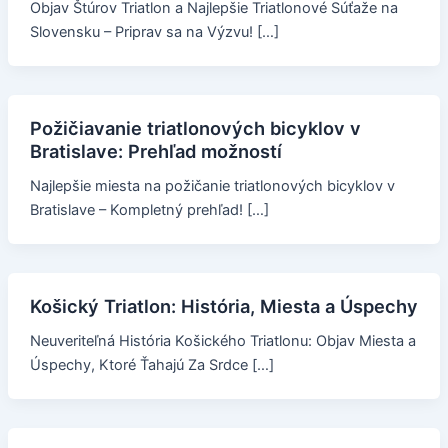
Objav Štúrov Triatlon a Najlepšie Triatlonové Súťaže na
Slovensku – Priprav sa na Výzvu! […]
Požičiavanie triatlonových bicyklov v
Bratislave: Prehľad možností
Najlepšie miesta na požičanie triatlonových bicyklov v
Bratislave – Kompletný prehľad! […]
Košický Triatlon: História, Miesta a Úspechy
Neuveriteľná História Košického Triatlonu: Objav Miesta a
Úspechy, Ktoré Ťahajú Za Srdce […]