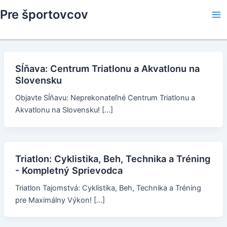
Skip
Pre športovcov
to
Ma
content
Me
Sĺňava: Centrum Triatlonu a Akvatlonu na
Slovensku
Objavte Sĺňavu: Neprekonateľné Centrum Triatlonu a
Akvatlonu na Slovensku! […]
Triatlon: Cyklistika, Beh, Technika a Tréning
- Kompletný Sprievodca
Triatlon Tajomstvá: Cyklistika, Beh, Technika a Tréning
pre Maximálny Výkon! […]