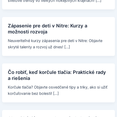
svetové trendy vo veľkých hokejových krajinách! […]
Zápasenie pre deti v Nitre: Kurzy a
možnosti rozvoja
Neuveriteľné kurzy zápasenia pre deti v Nitre: Objavte
skryté talenty a rozvoj už dnes! […]
Čo robiť, keď korčule tlačia: Praktické rady
a riešenia
Korčule tlačia? Objavte osvedčené tipy a triky, ako si užiť
korčuľovanie bez bolesti! […]