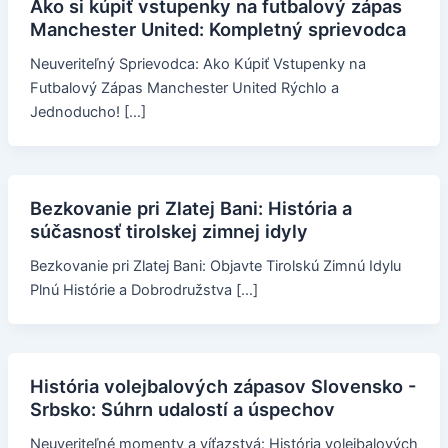
Ako si kúpiť vstupenky na futbalový zápas
Manchester United: Kompletný sprievodca
Neuveriteľný Sprievodca: Ako Kúpiť Vstupenky na
Futbalový Zápas Manchester United Rýchlo a
Jednoducho! […]
Bezkovanie pri Zlatej Bani: História a
súčasnosť tirolskej zimnej idyly
Bezkovanie pri Zlatej Bani: Objavte Tirolskú Zimnú Idylu
Plnú Histórie a Dobrodružstva […]
História volejbalových zápasov Slovensko -
Srbsko: Súhrn udalostí a úspechov
Neuveriteľné momenty a víťazstvá: História volejbalových