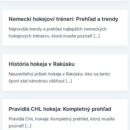
Nemeckí hokejoví tréneri: Prehľad a trendy
Najnovšie trendy a prehľad najlepších nemeckých
hokejových trénerov, ktoré musíte poznať! […]
História hokeja v Rakúsku
Neuveriteľný príbeh hokeja v Rakúsku: Ako sa tento
šport stal národnou vášňou! […]
Pravidlá CHL hokeja: Kompletný prehľad
Pravidlá CHL hokeja: Kompletný prehľad, ktorý musíte
poznať! […]