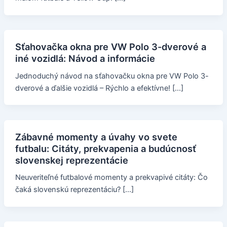
Sťahovačka okna pre VW Polo 3-dverové a
iné vozidlá: Návod a informácie
Jednoduchý návod na sťahovačku okna pre VW Polo 3-
dverové a ďalšie vozidlá – Rýchlo a efektívne! […]
Zábavné momenty a úvahy vo svete
futbalu: Citáty, prekvapenia a budúcnosť
slovenskej reprezentácie
Neuveriteľné futbalové momenty a prekvapivé citáty: Čo
čaká slovenskú reprezentáciu? […]