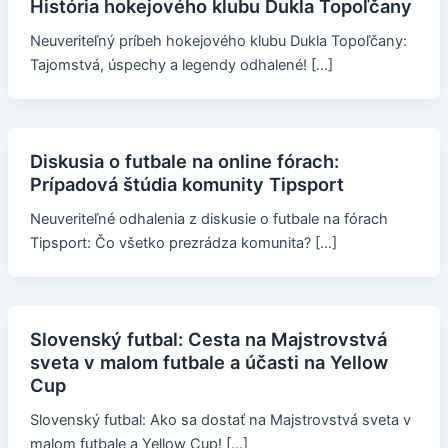
História hokejového klubu Dukla Topoľčany
Neuveriteľný príbeh hokejového klubu Dukla Topoľčany:
Tajomstvá, úspechy a legendy odhalené! […]
Diskusia o futbale na online fórach:
Prípadová štúdia komunity Tipsport
Neuveriteľné odhalenia z diskusie o futbale na fórach
Tipsport: Čo všetko prezrádza komunita? […]
Slovenský futbal: Cesta na Majstrovstvá
sveta v malom futbale a účasti na Yellow
Cup
Slovenský futbal: Ako sa dostať na Majstrovstvá sveta v
malom futbale a Yellow Cup! […]