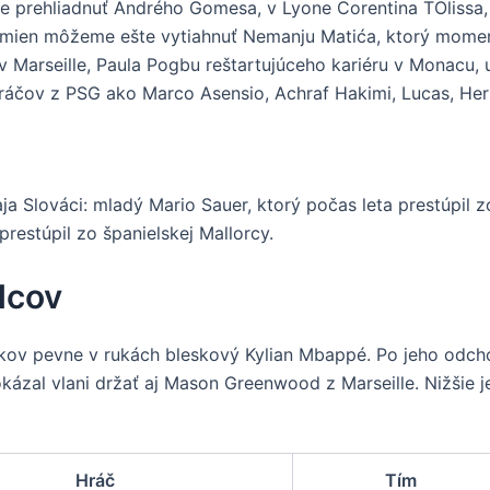
eme prehliadnuť Andrého Gomesa, v Lyone Corentina TOlissa
 mien môžeme ešte vytiahnuť Nemanju Matića, ktorý moment
 Marseille, Paula Pogbu reštartujúceho kariéru v Monacu,
 hráčov z PSG ako Marco Asensio, Achraf Hakimi, Lucas, H
ja Slováci: mladý Mario Sauer, ktorý počas leta prestúpil z
restúpil zo španielskej Mallorcy.
lcov
rokov pevne v rukách bleskový Kylian Mbappé. Po jeho odc
ázal vlani držať aj Mason Greenwood z Marseille. Nižšie je
Hráč
Tím