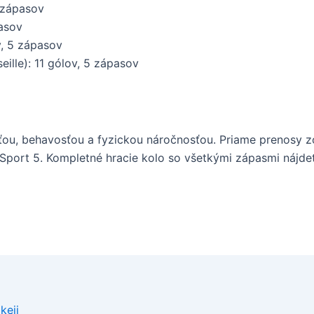
5 zápasov
asov
, 5 zápasov
ille): 11 gólov, 5 zápasov
sťou, behavosťou a fyzickou náročnosťou. Priame prenosy z
a Sport 5. Kompletné hracie kolo so všetkými zápasmi nájde
keji