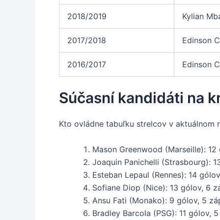
2018/2019
Kylian Mb
2017/2018
Edinson C
2016/2017
Edinson C
Súčasní kandidáti na k
Kto ovládne tabuľku strelcov v aktuálnom 
Mason Greenwood (Marseille): 12 
Joaquin Panichelli (Strasbourg): 
Esteban Lepaul (Rennes): 14 gólo
Sofiane Diop (Nice): 13 gólov, 6 
Ansu Fati (Monako): 9 gólov, 5 z
Bradley Barcola (PSG): 11 gólov, 