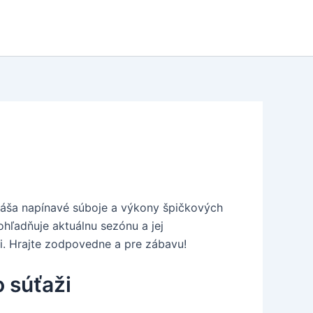
rináša napínavé súboje a výkony špičkových
zohľadňuje aktuálnu sezónu a jej
ti. Hrajte zodpovedne a pre zábavu!
 súťaži