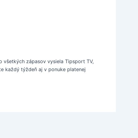
o všetkých zápasov vysiela Tipsport TV,
te každý týždeň aj v ponuke platenej