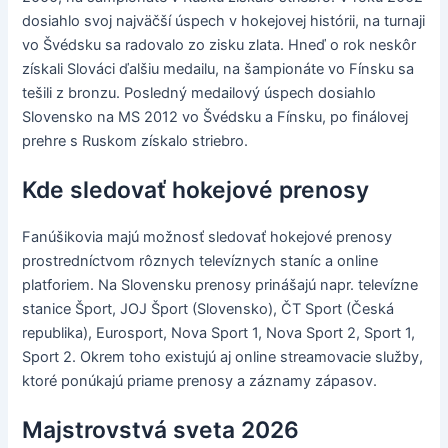
dosiahlo svoj najväčší úspech v hokejovej histórii, na turnaji
vo Švédsku sa radovalo zo zisku zlata. Hneď o rok neskôr
získali Slováci ďalšiu medailu, na šampionáte vo Fínsku sa
tešili z bronzu. Posledný medailový úspech dosiahlo
Slovensko na MS 2012 vo Švédsku a Fínsku, po finálovej
prehre s Ruskom získalo striebro.
Kde sledovať hokejové prenosy
Fanúšikovia majú možnosť sledovať hokejové prenosy
prostredníctvom rôznych televíznych staníc a online
platforiem. Na Slovensku prenosy prinášajú napr. televízne
stanice Šport, JOJ Šport (Slovensko), ČT Sport (Česká
republika), Eurosport, Nova Sport 1, Nova Sport 2, Sport 1,
Sport 2. Okrem toho existujú aj online streamovacie služby,
ktoré ponúkajú priame prenosy a záznamy zápasov.
Majstrovstvá sveta 2026