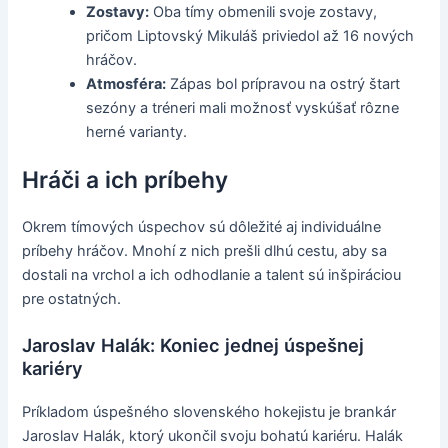
Zostavy:
Oba tímy obmenili svoje zostavy,
pričom Liptovský Mikuláš priviedol až 16 nových
hráčov.
Atmosféra:
Zápas bol prípravou na ostrý štart
sezóny a tréneri mali možnosť vyskúšať rôzne
herné varianty.
Hráči a ich príbehy
Okrem tímových úspechov sú dôležité aj individuálne
príbehy hráčov. Mnohí z nich prešli dlhú cestu, aby sa
dostali na vrchol a ich odhodlanie a talent sú inšpiráciou
pre ostatných.
Jaroslav Halák: Koniec jednej úspešnej
kariéry
Príkladom úspešného slovenského hokejistu je brankár
Jaroslav Halák, ktorý ukončil svoju bohatú kariéru. Halák