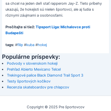
sa chcel na jeden deň stať rapperom Jay-Z. Tieto príbehy
ukazujú, že hokejisti sú nielen športovci, ale aj ľudia s
rôznymi záujmami a osobnosťami.
Prečítajte si tiež:
Tipsport Liga: Michalovce proti
Budapešti
tags:
#
filip
#
kuba
#
hokej
Populárne príspevky:
Podvody v slovenskom hokeji
Prehľad Abierto Mexicano Telcel
Trekingové palice Black Diamond Trail Sport 3
Testy športových kočíkov
Recenzia skateboardov pre chlapcov
Copyright © 2025 Pre športovcov