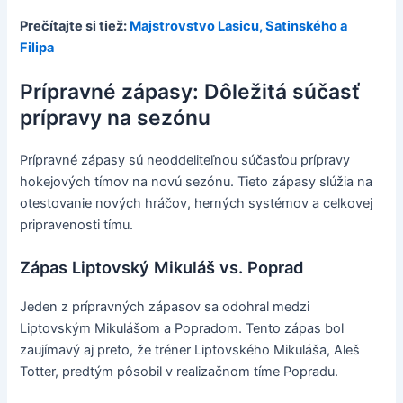
Prečítajte si tiež:
Majstrovstvo Lasicu, Satinského a
Filipa
Prípravné zápasy: Dôležitá súčasť
prípravy na sezónu
Prípravné zápasy sú neoddeliteľnou súčasťou prípravy
hokejových tímov na novú sezónu. Tieto zápasy slúžia na
otestovanie nových hráčov, herných systémov a celkovej
pripravenosti tímu.
Zápas Liptovský Mikuláš vs. Poprad
Jeden z prípravných zápasov sa odohral medzi
Liptovským Mikulášom a Popradom. Tento zápas bol
zaujímavý aj preto, že tréner Liptovského Mikuláša, Aleš
Totter, predtým pôsobil v realizačnom tíme Popradu.