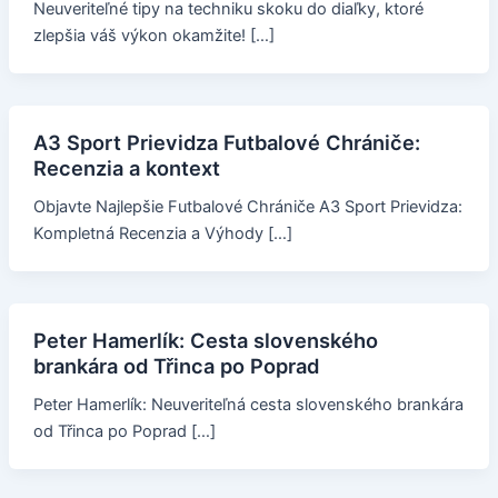
Neuveriteľné tipy na techniku skoku do diaľky, ktoré
zlepšia váš výkon okamžite! […]
A3 Sport Prievidza Futbalové Chrániče:
Recenzia a kontext
Objavte Najlepšie Futbalové Chrániče A3 Sport Prievidza:
Kompletná Recenzia a Výhody […]
Peter Hamerlík: Cesta slovenského
brankára od Třinca po Poprad
Peter Hamerlík: Neuveriteľná cesta slovenského brankára
od Třinca po Poprad […]