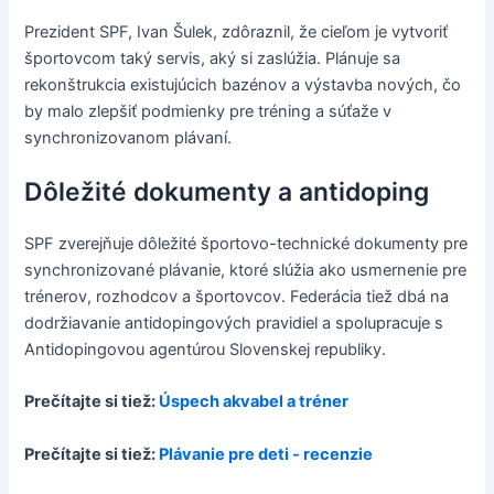
Prezident SPF, Ivan Šulek, zdôraznil, že cieľom je vytvoriť
športovcom taký servis, aký si zaslúžia. Plánuje sa
rekonštrukcia existujúcich bazénov a výstavba nových, čo
by malo zlepšiť podmienky pre tréning a súťaže v
synchronizovanom plávaní.
Dôležité dokumenty a antidoping
SPF zverejňuje dôležité športovo-technické dokumenty pre
synchronizované plávanie, ktoré slúžia ako usmernenie pre
trénerov, rozhodcov a športovcov. Federácia tiež dbá na
dodržiavanie antidopingových pravidiel a spolupracuje s
Antidopingovou agentúrou Slovenskej republiky.
Prečítajte si tiež:
Úspech akvabel a tréner
Prečítajte si tiež:
Plávanie pre deti - recenzie