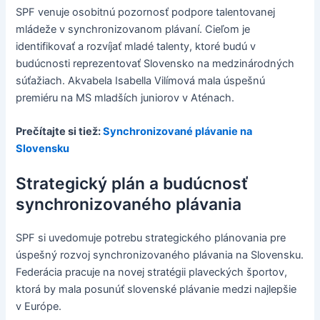
SPF venuje osobitnú pozornosť podpore talentovanej
mládeže v synchronizovanom plávaní. Cieľom je
identifikovať a rozvíjať mladé talenty, ktoré budú v
budúcnosti reprezentovať Slovensko na medzinárodných
súťažiach. Akvabela Isabella Vilímová mala úspešnú
premiéru na MS mladších juniorov v Aténach.
Prečítajte si tiež:
Synchronizované plávanie na
Slovensku
Strategický plán a budúcnosť
synchronizovaného plávania
SPF si uvedomuje potrebu strategického plánovania pre
úspešný rozvoj synchronizovaného plávania na Slovensku.
Federácia pracuje na novej stratégii plaveckých športov,
ktorá by mala posunúť slovenské plávanie medzi najlepšie
v Európe.