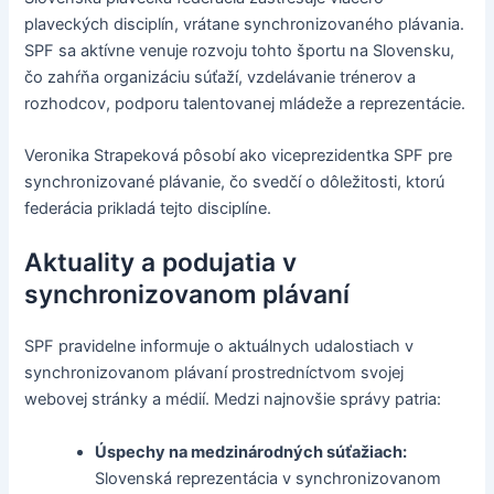
plaveckých disciplín, vrátane synchronizovaného plávania.
SPF sa aktívne venuje rozvoju tohto športu na Slovensku,
čo zahŕňa organizáciu súťaží, vzdelávanie trénerov a
rozhodcov, podporu talentovanej mládeže a reprezentácie.
Veronika Strapeková pôsobí ako viceprezidentka SPF pre
synchronizované plávanie, čo svedčí o dôležitosti, ktorú
federácia prikladá tejto disciplíne.
Aktuality a podujatia v
synchronizovanom plávaní
SPF pravidelne informuje o aktuálnych udalostiach v
synchronizovanom plávaní prostredníctvom svojej
webovej stránky a médií. Medzi najnovšie správy patria:
Úspechy na medzinárodných súťažiach:
Slovenská reprezentácia v synchronizovanom